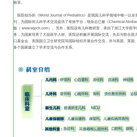
验室。
医院创办的《World Journal of Pediatrics》是我国儿科学领域中
刊，为国际间儿科学术交流提供了有效平台，现杂志已被《Chemical Abstrac
版（ www.wjpch.com）。另外，医院设有儿科教研室，承担了浙江大学
务，为国家培养了大批医学人材。医院还积极开展国际交流，先后与联合国
口基金会、美国国立卫生研究院等国际组织开展合作交流，并与美国、英国
多个国家建立了学术交流与合作关系。