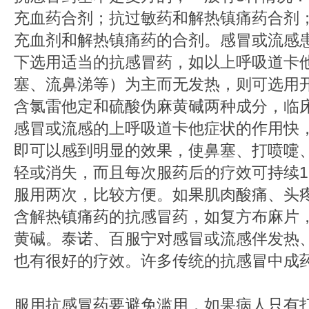
充血药合剂；抗过敏药和解热镇痛药合剂
充血剂和解热镇痛药的合剂。感冒或流感
下选用适当的抗感冒药，如以上呼吸道卡
塞、流鼻涕等）为主而无发热，则可选
含氯雷他定和硫酸伪麻黄碱两种成分，临
感冒或流感的上呼吸道卡他症状的作用快，
即可以感到明显的效果，使鼻塞、打喷嚏
轻或消失，而且每次服药后的疗效可持续1
服用两次，比较方便。如果肌肉酸痛、头
含解热镇痛药的抗感冒药，如复方布麻片
黄碱。泰诺、百服宁对感冒或流感伴发热
也有很好的疗效。许多传统的抗感冒中成
服用抗感冒药要避免滥用，如果病人只有