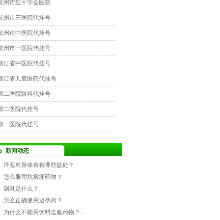
杭州市红十字会医院
杭州市三医院代挂号
杭州市中医院代挂号
杭州市一医院代挂号
浙江省中医院代挂号
浙江省儿童医院代挂号
浙二医院眼科代挂号
浙二医院代挂号
浙一医院代挂号
新闻动态
洋葱对身体有有哪些益处？
怎么服用抗癫痫药物？
副乳是什么？
怎么正确使用避孕药？
为什么不能用饮料送服药物？...