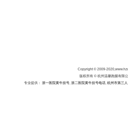
Copyright © 2009-2020,www.hz
版权所有 © 杭州温馨跑腿有限公司
专业提供：
浙一医院黄牛挂号
,
浙二医院黄牛挂号电话
,
杭州市第三人