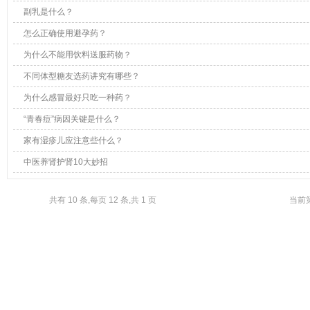
副乳是什么？
怎么正确使用避孕药？
为什么不能用饮料送服药物？
不同体型糖友选药讲究有哪些？
为什么感冒最好只吃一种药？
“青春痘”病因关键是什么？
家有湿疹儿应注意些什么？
中医养肾护肾10大妙招
共有 10 条,每页 12 条,共 1 页 当前第 1 页