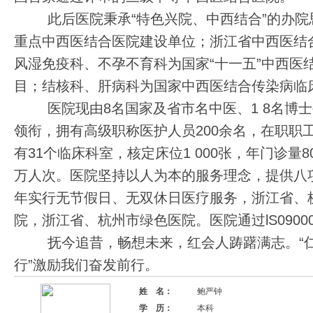
此后医院秉承“特色兴院、中西结合”的办院
重点中西医结合医院建设单位；浙江省中西医结合
风湿免疫科、不孕不育科为国家“十一五”中西医
目；结核科、肝病科为国家中西医结合传染病临
医院现由8名国家及省市名中医、1 8名博士生、
领衔，拥有高级职称医护人员200余名，在职职工
有31个临床科室，核定床位1 000张，年门诊量
万人次。医院坚持以人为本的服务理念，提供八
年实行无节假日、无双休日医疗服务，浙江省、杭
院，浙江省、杭州市绿色医院。医院通过lS09000和
抚今追昔，畅想未来，红会人踌躇满志。“仁
行”激励我们奋发前行。
姓 名：
鲍严钟
学 历：
本科