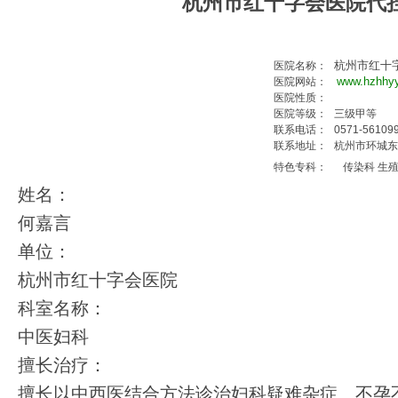
杭州市红十字会医院代
杭州市红十
医院名称：
www.hzhhy
医院网站：
医院性质：
医院等级：
三级甲等
联系电话：
0571-56109
联系地址：
杭州市环城东路2
特色专科：
传染科 生
姓名：
何嘉言
单位：
杭州市红十字会医院
科室名称：
中医妇科
擅长治疗：
擅长以中西医结合方法诊治妇科疑难杂症、不孕