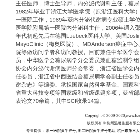
主任医师，博士生导师，内分泌代谢科主任，糖尿
1982年毕业于浙江大学医学院（原浙江医科大学
一医院工作，
1989年获内分泌代谢病专业硕士学
医学院附属第一医院内分泌科主任，
2006年调入
年代初起先后在德国
Luebeck医科大学、美国
Jos
MayoClinic（梅奥医院）、
MDAnderson癌症中心
院等做访问学者和访问教授。目前兼任中华医学会
员，中华医学会糖尿病学分会委员兼血糖监测学组
协会内分泌代谢病医师分会常委，浙江省医学会内
任委员，浙江省中西医结合糖尿病学会副主任委员
谢杂志》等编委。承担国家自然科学基金、国家科
省重大科技专项等国家级和省级课题多项，获省部
表论文
70余篇，其中
SCI收录
14篇。
Copyright © 2009-2020,www.hz
版权所有 © 杭州温馨跑腿有限公司
专业提供：
浙一医院黄牛挂号
,
浙二医院黄牛挂号电话
,
杭州市第三人