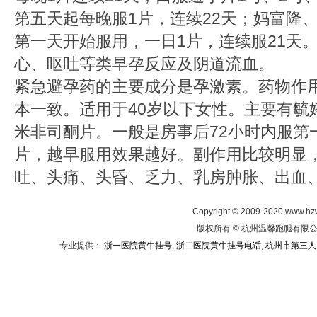
第五天起每晚服1片，连续22天；妈富隆
第一天开始服用，一日1片，连续服21天
心、呕吐等类早孕反应及阴道流血。
紧急避孕药的主要成分是孕激素。药物作
本一致。适用于40岁以下女性。主要有毓
米非司酮片。一般是房事后72小时内服第一
片，越早服用效果越好。副作用比较明显
吐、头痛、头昏、乏力、乳房肿胀、出血
Copyright © 2009-2020,www.hz
版权所有 © 杭州温馨跑腿有限公司
专业提供：
浙一医院黄牛挂号
,
浙二医院黄牛挂号电话
,
杭州市第三人