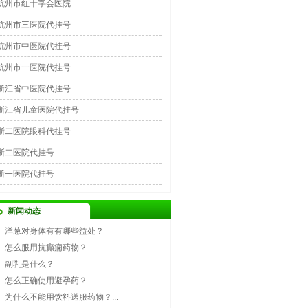
杭州市红十字会医院
杭州市三医院代挂号
杭州市中医院代挂号
杭州市一医院代挂号
浙江省中医院代挂号
浙江省儿童医院代挂号
浙二医院眼科代挂号
浙二医院代挂号
浙一医院代挂号
新闻动态
洋葱对身体有有哪些益处？
怎么服用抗癫痫药物？
副乳是什么？
怎么正确使用避孕药？
为什么不能用饮料送服药物？...