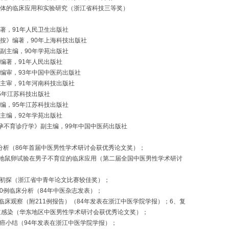
原体的临床应用和实验研究（浙江省科技三等奖）
合著，91年人民卫生出版社
辑按》编著，90年上海科技出版社
》副主编，90年学苑出版社
》编著，91年人民出版社
》编审，93年中国中医药出版社
》主审，91年河南科技出版社
5年江苏科技出版社
主编，95年江苏科技出版社
副主编，92年学苑出版社
不孕不育诊疗学》副主编，99年中国中医药出版社
床分析（86年首届中医男性学术研讨会获优秀论文奖）；
带地鼠卵试验在男子不育症的临床应用（第二届全国中医男性学术研讨
例初探（浙江省中青年论文比赛较佳奖）；
00例临床分析（84年中医杂志发表）；
临床观察（附211例报告）（84年发表在浙江中医学院学报）；6、复
道感染（华东地区中医男性学术研讨会获优秀论文奖）；
肺癌小结（94年发表在浙江中医学院学报）；