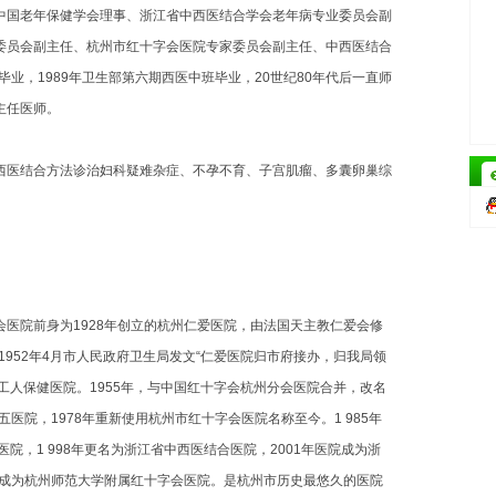
中国老年保健学会理事、浙江省中西医结合学会老年病专业委员会副
委员会副主任、杭州市红十字会医院专家委员会副主任、中西医结合
毕业，1989年卫生部第六期西医中班毕业，20世纪80年代后一直师
主任医师。
医结合方法诊治妇科疑难杂症、不孕不育、子宫肌瘤、多囊卵巢综
院前身为1928年创立的杭州仁爱医院，由法国天主教仁爱会修
1952年4月市人民政府卫生局发文“仁爱医院归市府接办，归我局领
州工人保健医院。1955年，与中国红十字会杭州分会医院合并，改名
五医院，1978年重新使用杭州市红十字会医院名称至今。1 985年
院，1 998年更名为浙江省中西医结合医院，2001年医院成为浙
年成为杭州师范大学附属红十字会医院。是杭州市历史最悠久的医院