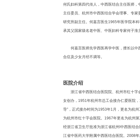
何氏妇科第四代传人，中西医结合主任医师，
主任委员、杭州市中西医结合学会理事、专家
研究所副主任。何嘉言医生1965年医学院本科
承其父国家级名老中医、中医妇科专家何子淮
何嘉言医师先学西医再学中医，擅长以中西
合症及少女月经不调等。
医院介绍
浙江省中西医结合医院院、杭州市红十字会医
女创办，1951年杭州市总工会接办仁爱医院，
导”，正式接办时间为1953年1月，更名为杭
为杭州市红十字会医院。1967年更名为杭州第
经浙江省卫生厅批准为浙江省杭州I中西医结合医
江省中医药大学附属中西医结合医院。2008