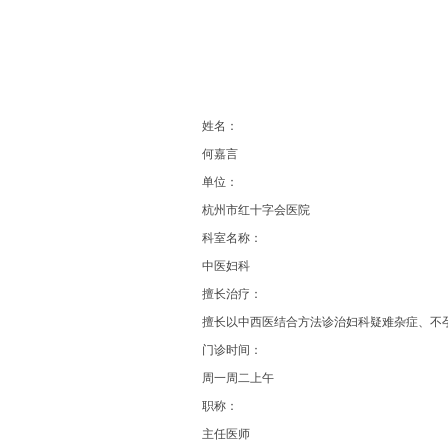
姓名：
何嘉言
单位：
杭州市红十字会医院
科室名称：
中医妇科
擅长治疗：
擅长以中西医结合方法诊治妇科疑难杂症、不
门诊时间：
周一周二上午
职称：
主任医师